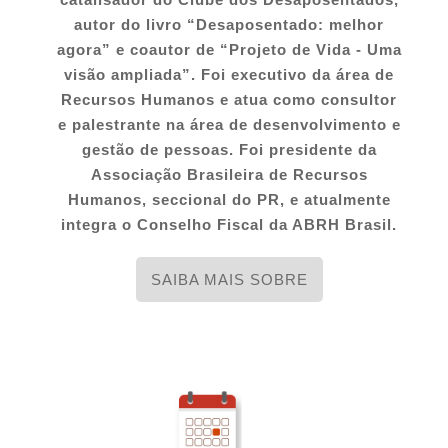
a
t
autor do livro “Desaposentado: melhor
i
agora” e coautor de “Projeto de Vida - Uma
o
visão ampliada”. Foi executivo da área de
n
Recursos Humanos e atua como consultor
e palestrante na área de desenvolvimento e
gestão de pessoas. Foi presidente da
Associação Brasileira de Recursos
Humanos, seccional do PR, e atualmente
integra o Conselho Fiscal da ABRH Brasil.
SAIBA MAIS SOBRE