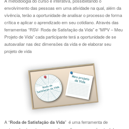
a
A metodologia do curso é interativa, possibilitando o
t
envolvimento das pessoas em uma atividade na qual, além da
i
vivência, terão a oportunidade de analisar o processo de forma
o
crítica e aplicar o aprendizado em seu cotidiano. Através das
n
ferramentas “RSV- Roda de Satisfação da Vida” e “MPV – Meu
Projeto de Vida” cada participante terá a oportunidade de se
autoavaliar nas dez dimensões da vida e de elaborar seu
projeto de vida
A “
Roda de Satisfação da Vida
” é uma ferramenta de