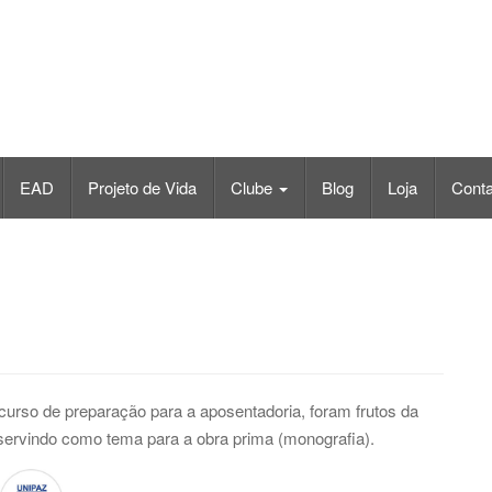
EAD
Projeto de Vida
Clube
Blog
Loja
Conta
so de preparação para a aposentadoria, foram frutos da
 servindo como tema para a obra prima (monografia).