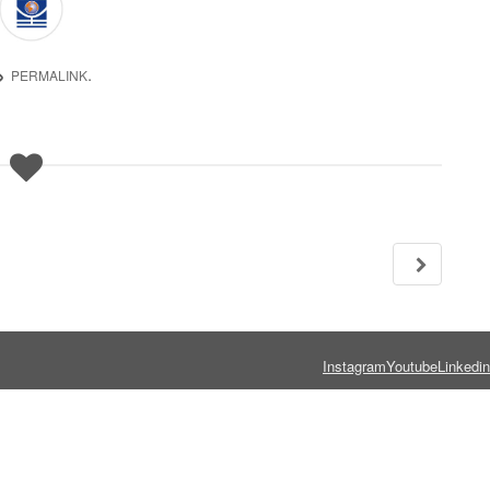
.
PERMALINK
Instagram
Youtube
Linkedin