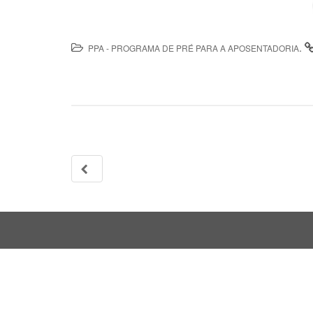
.
PPA - PROGRAMA DE PRÉ PARA A APOSENTADORIA
Navegação
da
Postagem