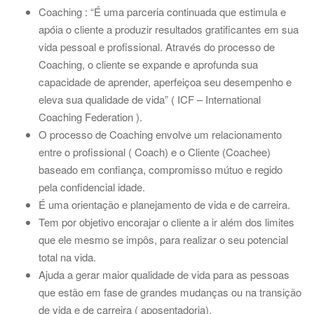
a
Coaching : “É uma parceria continuada que estimula e
t
apóia o cliente a produzir resultados gratificantes em sua
i
vida pessoal e profissional. Através do processo de
o
Coaching, o cliente se expande e aprofunda sua
n
capacidade de aprender, aperfeiçoa seu desempenho e
eleva sua qualidade de vida” ( ICF – International
Coaching Federation ).
O processo de Coaching envolve um relacionamento
entre o profissional ( Coach) e o Cliente (Coachee)
baseado em confiança, compromisso mútuo e regido
pela confidencial idade.
É uma orientação e planejamento de vida e de carreira.
Tem por objetivo encorajar o cliente a ir além dos limites
que ele mesmo se impôs, para realizar o seu potencial
total na vida.
Ajuda a gerar maior qualidade de vida para as pessoas
que estão em fase de grandes mudanças ou na transição
de vida e de carreira ( aposentadoria).